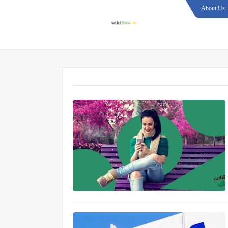
About Us