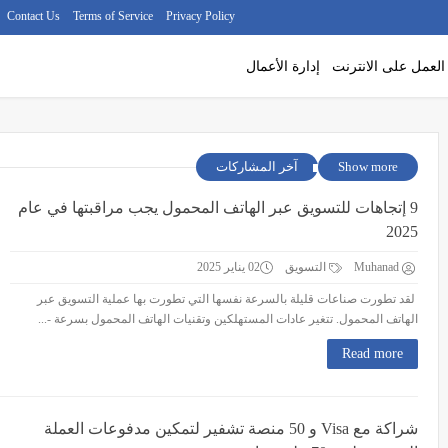
Contact Us
Terms of Service
Privacy Policy
العمل على الانترنت
إدارة الأعمال
Show more
آخر المشاركات
9 إتجاهات للتسويق عبر الهاتف المحمول يجب مراقبتها في عام
2025
Muhanad
التسويق
02 يناير 2025
لقد تطورت صناعات قليلة بالسرعة نفسها التي تطورت بها عملية التسويق عبر
الهاتف المحمول. تتغير عادات المستهلكين وتقنيات الهاتف المحمول بسرعة -...
Read more
شراكة مع Visa و 50 منصة تشفير لتمكين مدفوعات العملة