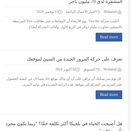
المشفرة لدى 70 مليون تاجر
Muhanad
أخبار الأعمال الرائجة
13 نوفمبر 2024
أعلنت شركة Visa Inc. يوم الأربعاء أن المعاملات عبر بطاقات Visa المرتبطة
بالتشفير تجاوزت مليار دولار في الربع الأول. وقالت الشركة أيضًا إ...
Read more
تعرف على حركة المرور الجيدة من السيئ لموقعك
Muhanad
التسويق
02 أكتوبر 2024
كل يوم يمر يمكنك أن تراهن على أن أي مالك موقع جاد يتساءل عن كيفية الحصول
على المزيد من الحركة إلى موقعه. هذه الرغبة الشديدة في توليد المزيد...
Read more
هل أصبحت الحياة في بلجيكا أكثر تكلفة حقًا؟ "ربما يكون مجرد
تأثير مؤقت"