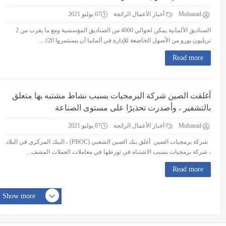
Muhanad
أخبار الأعمال الرائجة
07 يوليو 2021
الصناديق الألمانية يمكن لحوالي 4000 من الصناديق المؤسسية ومع ما يقرب من 2
تريليون يورو من الأصول الخاضعة للإدارة في ألمانيا أن يستثمروا 20٪ ...
Read more
أغلقت الصين شركة البرمجيات بسبب نشاط مشتبه بها متعلق
بالتشفير ، وأصدرت تحذيرًا على مستوى الصناعة
Muhanad
أخبار الأعمال الرائجة
07 يوليو 2021
شركة برمجيات الصين أغلق بنك الصين الشعبي (PBOC) ، البنك المركزي في البلاد
، شركة برمجيات بسبب الاشتباه في تورطها في معاملات العملات المشف...
Read more
Show more